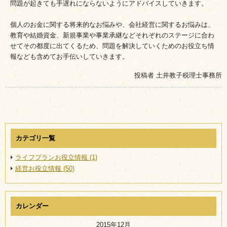
問題が起きても手遅れにならないようにアドバイスしていきます。
個人のお金に関する将来的なお悩みや、会社経営に関するお悩みは、
教育や結婚資金、新規事業や事業承継などそれぞれのステージに合わ
せてその都度に出てくるため、問題を解決していくためのお役立ち情
報なども含めてお手伝いしていきます。
投稿者 土井教子税理士事務所
カテゴリ一覧
ライフプランお役立情報
(1)
経営お役立情報
(50)
カレンダー
2015年12月