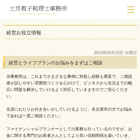
経営お役立情報
2014年04月15日 火曜日
経営とライフプランのお悩みをまずはご相談
当事務所は、これまでさまざまな事例に対処し経験も豊富で、ご相談
者が話しやすい雰囲気づくりを心がけて、ビジネスから生活までの幅
広い問題を解決していけるよう対応していきますのでご安心くださ
い。
生涯にわたりお付き合いがしていけるように、名古屋市の方でお悩み
であれば一度ご相談ください。
ファイナンシャルプランナーとしての業務も行っているのですが、お
金に関する専門のお医者さんとしてより良い信頼関係を築いていき、