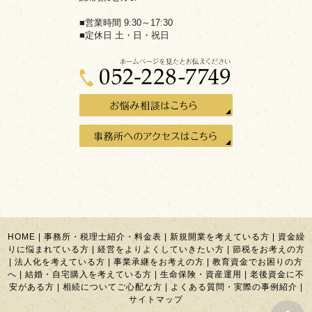
■営業時間 9:30～17:30
■定休日 土・日・祝日
HOME
|
事務所・税理士紹介・料金表
|
新規開業を考えている方
|
資金繰
りに悩まれている方
|
経営をよりよくしていきたい方
|
節税をお考えの方
|
法人化を考えている方
|
事業承継をお考えの方
|
教育資金でお困りの方
へ
|
結婚・自宅購入を考えている方
|
生命保険・資産運用
|
老後資金に不
安がある方
|
相続についてご心配な方
|
よくある質問・実際の事例紹介
|
サイトマップ